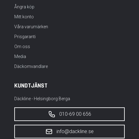
Ångra köp
Mitt konto
Våra varumärken
Prisgaranti
Om oss
Media
Däckomvandlare
KUNDTJÄNST
Däckline - Helsingborg Berga
010-69 00 656
info@dackline.se