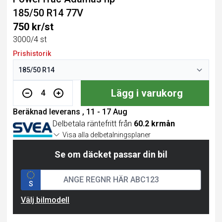
185/50 R14 77V
750 kr/st
3000/4 st
Prishistorik
Lägg i varukorg
4
Beräknad leverans , 11 - 17 Aug
Delbetala räntefritt från
60.2 krmån
Visa alla delbetalningsplaner
Se om däcket passar din bil
S
Välj bilmodell