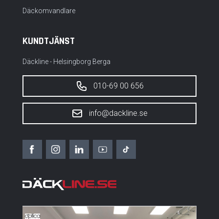
Däckomvandlare
KUNDTJÄNST
Däckline - Helsingborg Berga
010-69 00 656
info@dackline.se