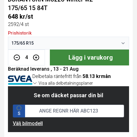
175/65 15 84T
648 kr/st
2592/4 st
Prishistorik
Lägg i varukorg
4
Beräknad leverans , 13 - 21 Aug
Delbetala räntefritt från
58.13 krmån
Visa alla delbetalningsplaner
Se om däcket passar din bil
S
Välj bilmodell