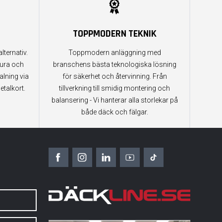
TOPPMODERN TEKNIK
lternativ.
Toppmodern anläggning med
tura och
branschens bästa teknologiska lösning
alning via
för säkerhet och återvinning. Från
etalkort.
tillverkning till smidig montering och
balansering - Vi hanterar alla storlekar på
både däck och fälgar.
6