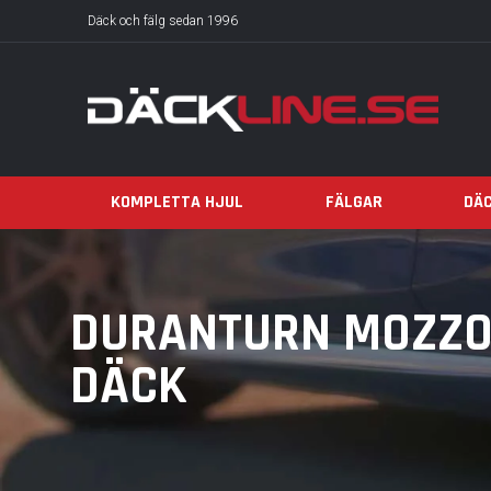
Däck och fälg sedan 1996
KOMPLETTA HJUL
FÄLGAR
DÄ
DURANTURN MOZZO 
DÄCK