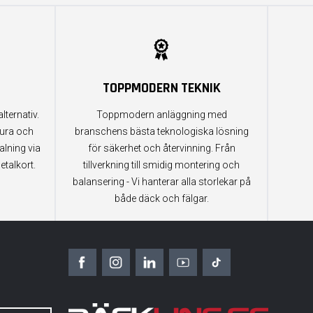
TOPPMODERN TEKNIK
lternativ.
Toppmodern anläggning med
tura och
branschens bästa teknologiska lösning
alning via
för säkerhet och återvinning. Från
etalkort.
tillverkning till smidig montering och
balansering - Vi hanterar alla storlekar på
både däck och fälgar.