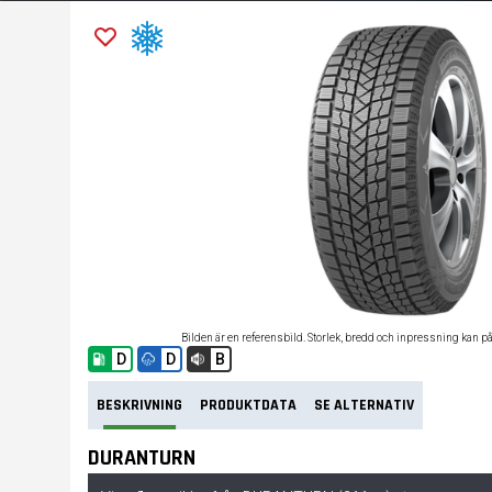
Bilden är en referensbild. Storlek, bredd och inpressning kan p
D
D
B
BESKRIVNING
PRODUKTDATA
SE ALTERNATIV
DURANTURN