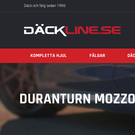
Däck och fälg sedan 1996
KOMPLETTA HJUL
FÄLGAR
DÄ
DURANTURN MOZZO 