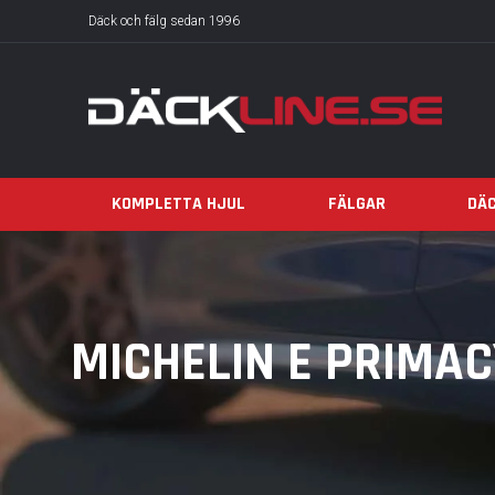
Däck och fälg sedan 1996
KOMPLETTA HJUL
FÄLGAR
DÄ
MICHELIN E PRIMACY