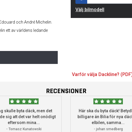
Välj bilmodell
 Edouard och André Michelin.
elin ett av världens ledande
Varför välja Dackline? (PDF
RECENSIONER
g skulle byta däck, men det
Här ska du byta däck! Betydl
de sig att det var helt onödigt
billigare än Bilia för nya däck
eftersom mina...
elbilen, samma...
- Tomasz Kunatowski
- johan smedberg