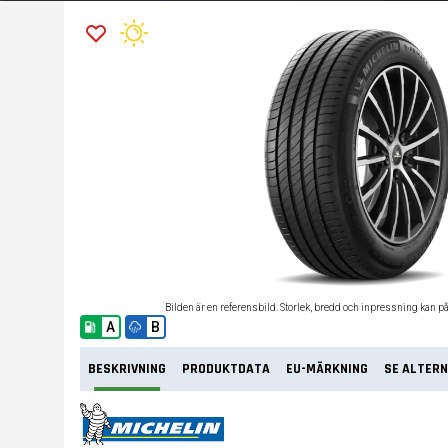
Bilden är en referensbild. Storlek, bredd och inpressning kan p
A
B
BESKRIVNING
PRODUKTDATA
EU-MÄRKNING
SE ALTERN