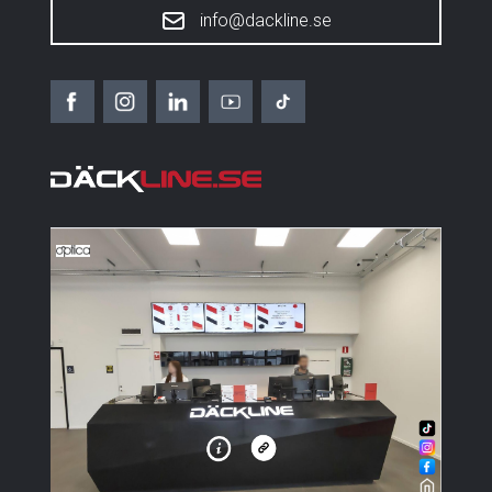
info@dackline.se