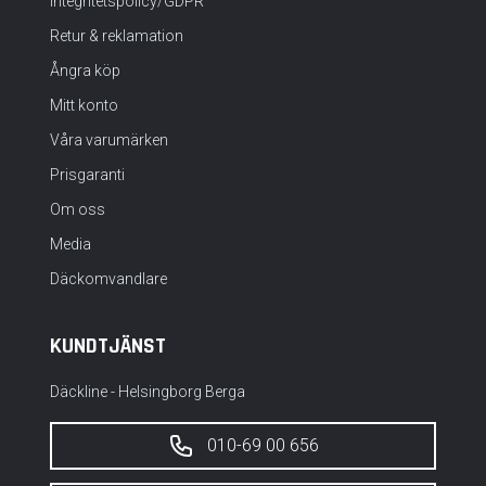
Integritetspolicy/GDPR
Retur & reklamation
Ångra köp
Mitt konto
Våra varumärken
Prisgaranti
Om oss
Media
Däckomvandlare
KUNDTJÄNST
Däckline - Helsingborg Berga
010-69 00 656