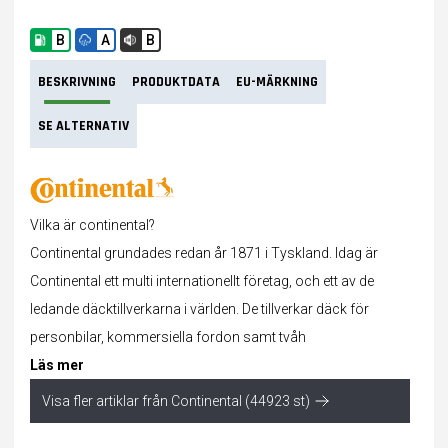
B
A
B
BESKRIVNING
PRODUKTDATA
EU-MÄRKNING
SE ALTERNATIV
Vilka är continental?
Continental grundades redan år 1871 i Tyskland. Idag är
Continental ett multi internationellt företag, och ett av de
ledande däcktillverkarna i världen. De tillverkar däck för
personbilar, kommersiella fordon samt tvåh
Läs mer
Visa fler artiklar från Continental (44923 st)