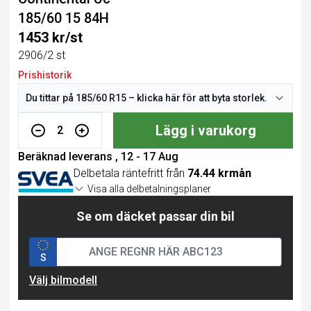
185/60 15 84H
1453 kr/st
2906/2 st
Prishistorik
Lägg i varukorg
2
Beräknad leverans , 12 - 17 Aug
Delbetala räntefritt från
74.44 krmån
Visa alla delbetalningsplaner
Se om däcket passar din bil
S
Välj bilmodell