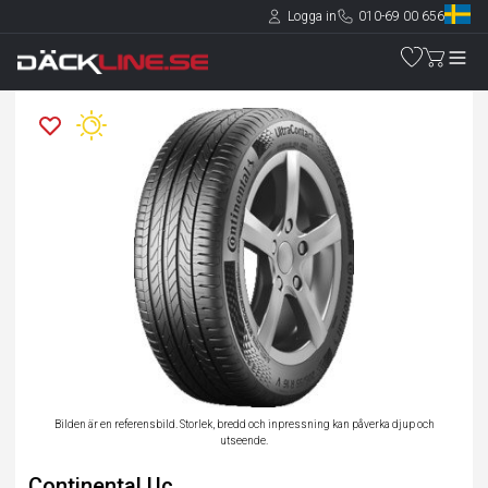
Logga in
010-69 00 656
Bilden är en referensbild. Storlek, bredd och inpressning kan påverka djup och
utseende.
Continental Uc