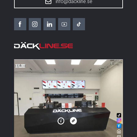
info@dackline.se