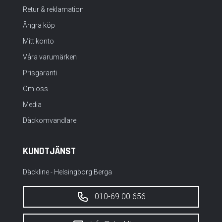
Retur & reklamation
Ångra köp
Mitt konto
Våra varumärken
Prisgaranti
Om oss
Media
Däckomvandlare
KUNDTJÄNST
Däckline - Helsingborg Berga
010-69 00 656