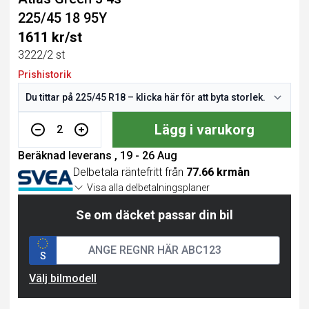
225/45 18 95Y
1611 kr/st
3222/2 st
Prishistorik
Lägg i varukorg
2
Beräknad leverans , 19 - 26 Aug
Delbetala räntefritt från
77.66 krmån
Visa alla delbetalningsplaner
Se om däcket passar din bil
S
Välj bilmodell