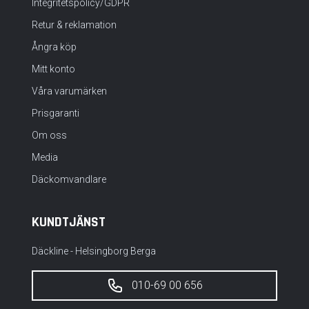
Integritetspolicy/GDPR
Retur & reklamation
Ångra köp
Mitt konto
Våra varumärken
Prisgaranti
Om oss
Media
Däckomvandlare
KUNDTJÄNST
Däckline - Helsingborg Berga
010-69 00 656