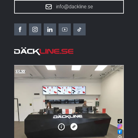
info@dackline.se