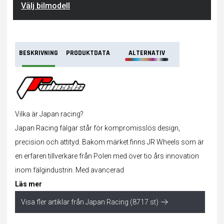
Välj bilmodell
BESKRIVNING
PRODUKTDATA
ALTERNATIV
Vilka är Japan racing?
Japan Racing fälgar står för kompromisslös design,
precision och attityd. Bakom märket finns JR Wheels som är
en erfaren tillverkare från Polen med över tio års innovation
inom fälgindustrin. Med avancerad
Läs mer
Visa fler artiklar från Japan Racing (8717 st)