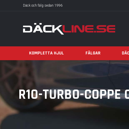
Däck och fälg sedan 1996
KOMPLETTA HJUL
FÄLGAR
DÄ
R10-TURBO-COPPE 