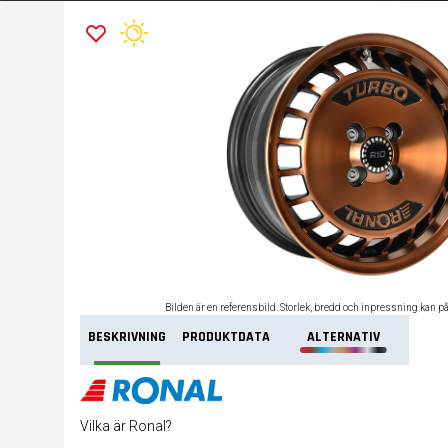
Bilden är en referensbild. Storlek, bredd och inpressning kan p
BESKRIVNING
PRODUKTDATA
ALTERNATIV
Vilka är Ronal?