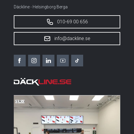
Däckline - Helsingborg Berga
010-69 00 656
info@dackline.se