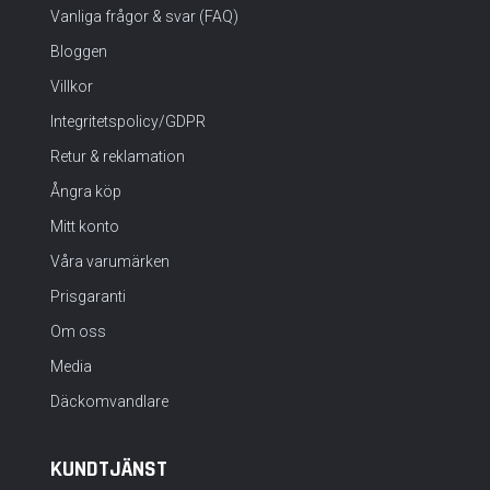
Vanliga frågor & svar (FAQ)
Bloggen
Villkor
Integritetspolicy/GDPR
Retur & reklamation
Ångra köp
Mitt konto
Våra varumärken
Prisgaranti
Om oss
Media
Däckomvandlare
KUNDTJÄNST