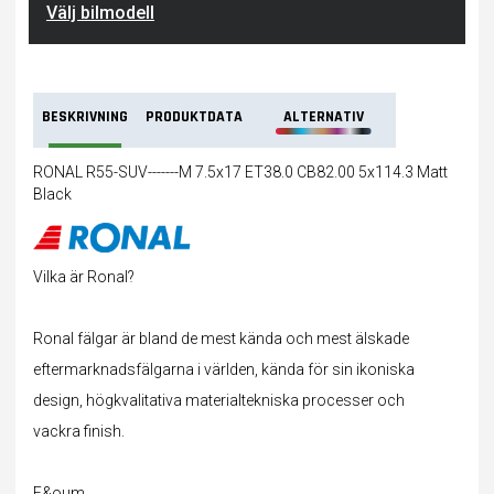
Välj bilmodell
BESKRIVNING
PRODUKTDATA
ALTERNATIV
RONAL R55-SUV-------M 7.5x17 ET38.0 CB82.00 5x114.3 Matt
Black
Vilka är Ronal?
Ronal fälgar är bland de mest kända och mest älskade
eftermarknadsfälgarna i världen, kända för sin ikoniska
design, högkvalitativa materialtekniska processer och
vackra finish.
F&oum