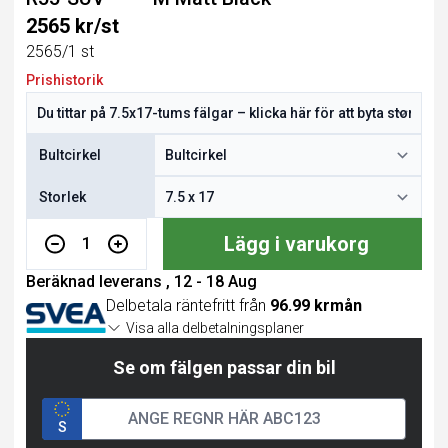
2565 kr/st
2565/1 st
Prishistorik
Bultcirkel
Storlek
Lägg i varukorg
1
Beräknad leverans , 12 - 18 Aug
Delbetala räntefritt från
96.99 krmån
Visa alla delbetalningsplaner
Se om fälgen passar din bil
S